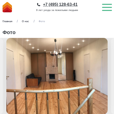
[microdata]
+7 (495) 128-63-41
9 лет ухода за пожилыми людьми
Главная
О нас
Фото
Фото