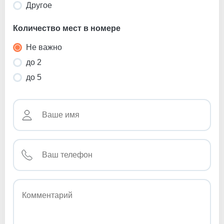
Другое
Количество мест в номере
Не важно
до 2
до 5