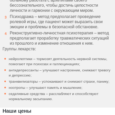
больному работать с архетипами своего
бессознательного, чтобы достичь целостности
личности и гармонии с окружающим миром.
Психодрама – метод предполагает проведение
ролевой игры, где пациент может выразить свои
эмоции и проблемы в безопасной обстановке.
Реконструктивно-личностная психотерапия – метод
предполагает проработку травматических ситуаций
из прошлого и изменение отношения к ним.
Группы лекарств:
нейролептики – тормозят деятельность нервной системы,
помогают при психозах и галлюцинациях;
антидепрессанты – улучшают настроение, снижают тревогу
и депрессию;
транквилизаторы – успокаивают и снимают страхи, панику;
ноотропы – улучшают память и мышление;
седативные средства – расслабляют и способствуют
нормальному засыпанию.
Наши цены