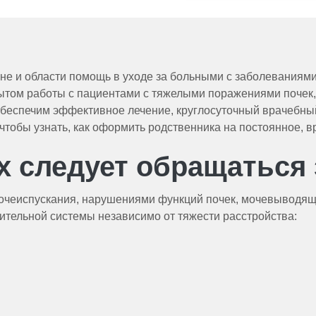
не и области помощь в уходе за больными с заболеваниям
пытом работы с пациентами с тяжелыми поражениями почек
беспечим эффективное лечение, круглосуточный врачебны
, чтобы узнать, как оформить родственника на постоянное,
ях следует обращаться
очеиспускания, нарушениями функций почек, мочевыводящи
тельной системы независимо от тяжести расстройства: