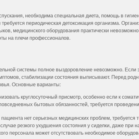
ускания, необходима специальная диета, помощь в гигиен
и требуется периодическая детоксикация организма. Орган
ыков, медицинского оборудования практически невозможно
оты на плечи профессионалов.
ельной системы полное выздоровление невозможно. Если 
симптомов, стабилизации состояния выписывают. Перед род
овья. Основные варианты:
анизовать круглосуточный присмотр, особенно если к сома
повседневных бытовых обязанностей, требуется проведени
 у пациента нет серьезных медицинских проблем, требуется
случае резкого ухудшения состояния у сиделки, даже при 
ого персонала может отсутствовать необходимое оборудов