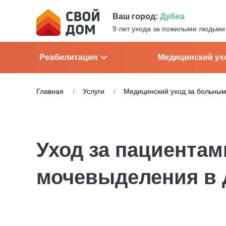
Ваш город:
Дубна
9 лет ухода за пожилыми людьми
Реабилитация
Медицинский ух
Главная
Услуги
Медицинский уход за больны
Уход за пациентам
мочевыделения в 