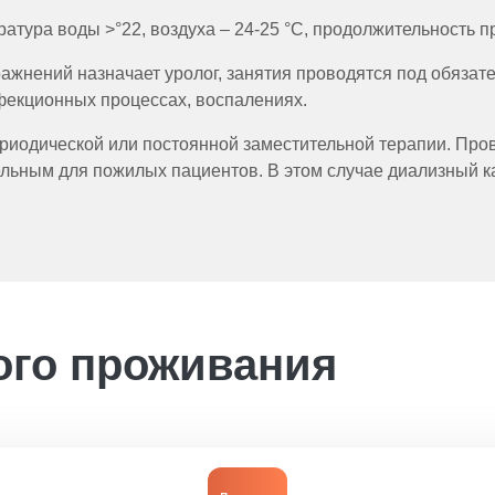
атура воды >°22, воздуха – 24-25 °С, продолжительность пр
ражнений назначает уролог, занятия проводятся под обязат
фекционных процессах, воспалениях.
ериодической или постоянной заместительной терапии. Про
льным для пожилых пациентов. В этом случае диализный к
ого проживания