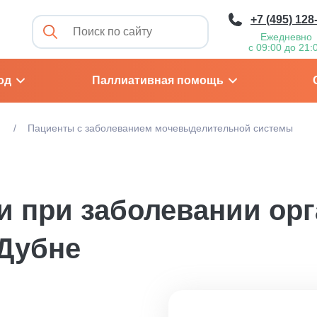
+7 (495) 128
Ежедневно
с 09:00 до 21:
од
Паллиативная помощь
м
Пациенты с заболеванием мочевыделительной системы
и при заболевании ор
Дубне