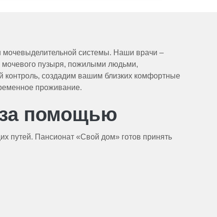
и мочевыделительной системы. Наши врачи –
, мочевого пузыря, пожилыми людьми,
й контроль, создадим вашим близких комфортные
 временное проживание.
 за помощью
х путей. Пансионат «Свой дом» готов принять