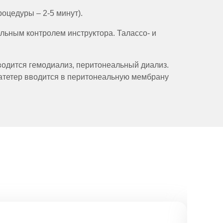
оцедуры – 2-5 минут).
ельным контролем инструктора. Талассо- и
водится гемодиализ, перитонеальный диализ.
атетер вводится в перитонеальную мембрану