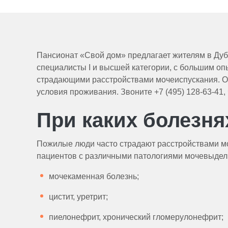
Пансионат «Свой дом» предлагает жителям в Дуб
специалисты I и высшей категории, с большим о
страдающими расстройствами мочеиспускания. О
условия проживания. Звоните +7 (495) 128-63-41
При каких болезн
Пожилые люди часто страдают расстройствами м
пациентов с различными патологиями мочевыдели
мочекаменная болезнь;
цистит, уретрит;
пиелонефрит, хронический гломерулонефрит;