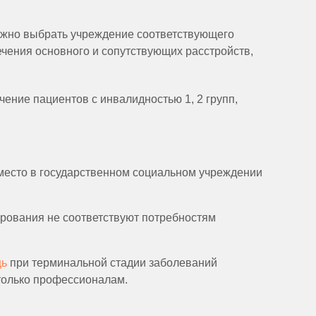
ожно выбрать учреждение соответствующего
чения основного и сопутствующих расстройств,
ение пациентов с инвалидностью 1, 2 групп,
ь место в государственном социальном учреждении
ирования не соответствуют потребностям
щь
при терминальной стадии заболеваний
только профессионалам.