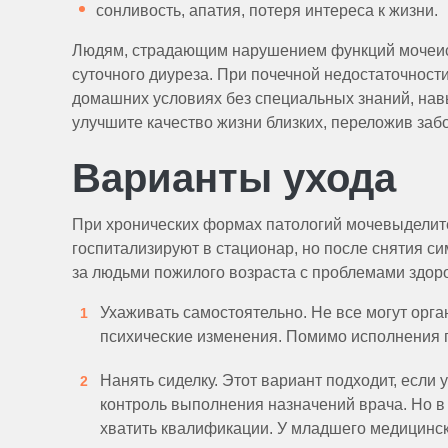
сонливость, апатия, потеря интереса к жизни.
Людям, страдающим нарушением функций мочеисп
суточного диуреза. При почечной недостаточност
домашних условиях без специальных знаний, нав
улучшите качество жизни близких, переложив заб
Варианты ухода
При хронических формах патологий мочевыделит
госпитализируют в стационар, но после снятия 
за людьми пожилого возраста с проблемами здор
Ухаживать самостоятельно. Не все могут орг
психические изменения. Помимо исполнения 
Нанять сиделку. Этот вариант подходит, если
контроль выполнения назначений врача. Но в 
хватить квалификации. У младшего медицинск