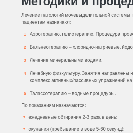
Методики и проце
Лечение патологий мочевыделительной системы п
пациентам назначают:
Аэротерапию, гелиотерапию. Процедура провод
Бальнеотерапию – хлоридно-натриевые, йодо
Лечение минеральными водами.
Лечебную физкультуру. Занятия направлены н
комплекс активных/пассивных упражнений на 
Талассотерапию – водные процедуры.
По показаниям назначаются:
ежедневные обтирания 2-3 раза в день;
окунания (пребывание в воде 5-60 секунд);