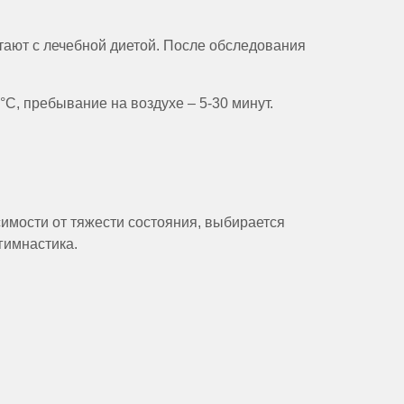
ают с лечебной диетой. После обследования
C, пребывание на воздухе – 5-30 минут.
имости от тяжести состояния, выбирается
гимнастика.