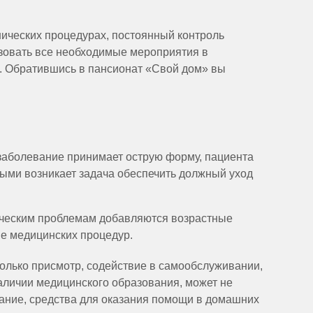
ических процедурах, постоянный контроль
изовать все необходимые мероприятия в
. Обратившись в пансионат «Свой дом» вы
заболевание принимает острую форму, пациента
ными возникает задача обеспечить должный уход
тическим проблемам добавляются возрастные
е медицинских процедур.
 только присмотр, содействие в самообслуживании,
наличии медицинского образования, может не
ание, средства для оказания помощи в домашних