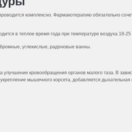
дуры
роводится комплексно. Фармакотерапию обязательно сочет
ится в теплое время года при температуре воздуха 18-25 °
бромные, углекислые, радоновые ванны.
а улучшение кровообращения органов малого таза. В завис
укрепление мышечного корсета, добавляется дыхательная 