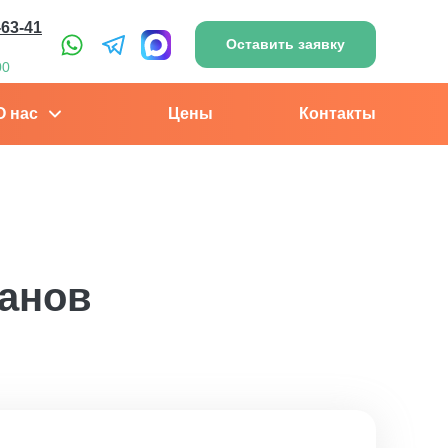
-63-41
Оставить заявку
00
О нас
Цены
Контакты
ганов