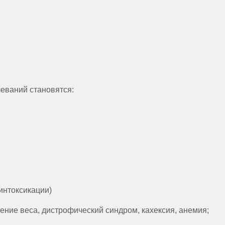
еваний становятся:
интоксикации)
ение веса, дистрофический синдром, кахексия, анемия;