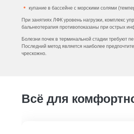
купание в бассейне с морскими солями (темпер
При занятиях ЛФК уровень нагрузки, комплекс уп
бальнеотерапия противопоказаны при острых ин
Болезни почек в терминальной стадии требуют п
Последний метод является наиболее предпочтите
чрескожно.
Всё для комфортн