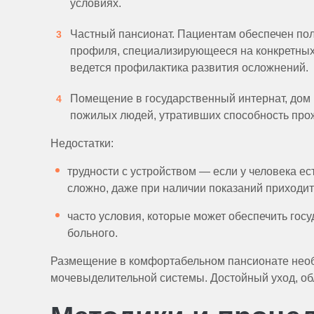
условиях.
Частный пансионат. Пациентам обеспечен по
профиля, специализирующееся на конкретных
ведется профилактика развития осложнений.
Помещение в государственный интернат, дом п
пожилых людей, утративших способность про
Недостатки:
трудности с устройством — если у человека е
сложно, даже при наличии показаний приходит
часто условия, которые может обеспечить гос
больного.
Размещение в комфортабельном пансионате необ
мочевыделительной системы. Достойный уход, об